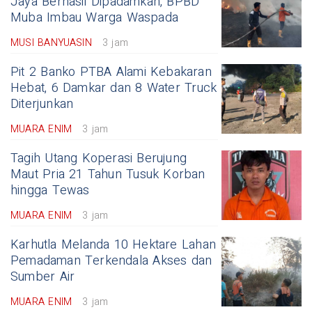
Jaya Berhasil Dipadamkan, BPBD
Muba Imbau Warga Waspada
MUSI BANYUASIN
3 jam
Pit 2 Banko PTBA Alami Kebakaran
Hebat, 6 Damkar dan 8 Water Truck
Diterjunkan
MUARA ENIM
3 jam
Tagih Utang Koperasi Berujung
Maut Pria 21 Tahun Tusuk Korban
hingga Tewas
MUARA ENIM
3 jam
Karhutla Melanda 10 Hektare Lahan
Pemadaman Terkendala Akses dan
Sumber Air
MUARA ENIM
3 jam