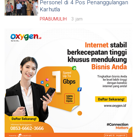
Personel di 4 Pos Penanggulangan
Karhutla
PRABUMULIH
3 jam