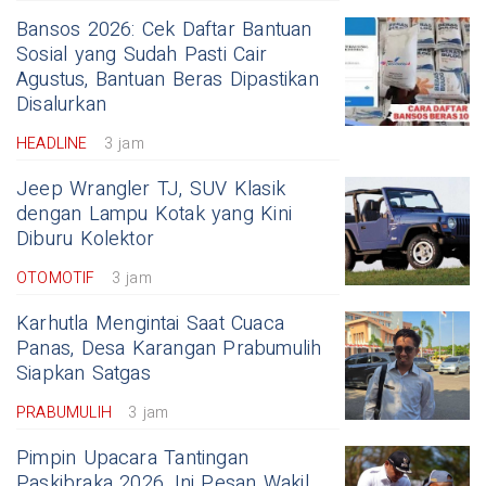
Bansos 2026: Cek Daftar Bantuan
Sosial yang Sudah Pasti Cair
Agustus, Bantuan Beras Dipastikan
Disalurkan
HEADLINE
3 jam
Jeep Wrangler TJ, SUV Klasik
dengan Lampu Kotak yang Kini
Diburu Kolektor
OTOMOTIF
3 jam
Karhutla Mengintai Saat Cuaca
Panas, Desa Karangan Prabumulih
Siapkan Satgas
PRABUMULIH
3 jam
Pimpin Upacara Tantingan
Paskibraka 2026, Ini Pesan Wakil