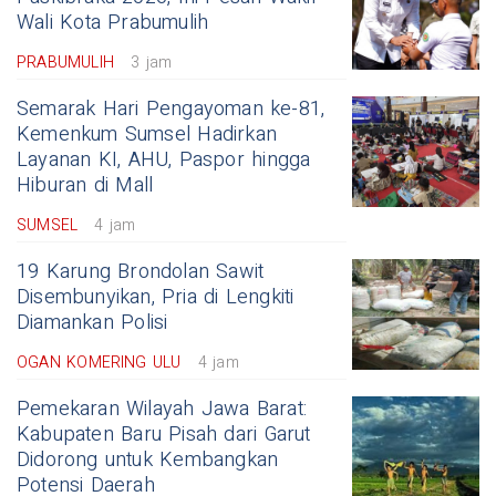
Wali Kota Prabumulih
PRABUMULIH
3 jam
Semarak Hari Pengayoman ke-81,
Kemenkum Sumsel Hadirkan
Layanan KI, AHU, Paspor hingga
Hiburan di Mall
SUMSEL
4 jam
19 Karung Brondolan Sawit
Disembunyikan, Pria di Lengkiti
Diamankan Polisi
OGAN KOMERING ULU
4 jam
Pemekaran Wilayah Jawa Barat:
Kabupaten Baru Pisah dari Garut
Didorong untuk Kembangkan
Potensi Daerah