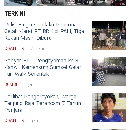
TERKINI
Polisi Ringkus Pelaku Pencurian
Getah Karet PT BRK di PALI, Tiga
Rekan Masih Diburu
OGAN ILIR
57 menit
Gebyar HUT Pengayoman ke-81,
Kanwil Kemenkum Sumsel Gelar
Fun Walk Serentak
SUMSEL
1 jam
Terlibat Pengeroyokan, Warga
Tanjung Raja Terancam 7 Tahun
Penjara
OGAN ILIR
3 jam