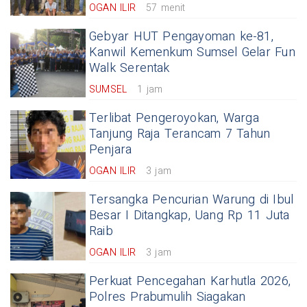
OGAN ILIR
57 menit
Gebyar HUT Pengayoman ke-81,
Kanwil Kemenkum Sumsel Gelar Fun
Walk Serentak
SUMSEL
1 jam
Terlibat Pengeroyokan, Warga
Tanjung Raja Terancam 7 Tahun
Penjara
OGAN ILIR
3 jam
Tersangka Pencurian Warung di Ibul
Besar I Ditangkap, Uang Rp 11 Juta
Raib
OGAN ILIR
3 jam
Perkuat Pencegahan Karhutla 2026,
Polres Prabumulih Siagakan