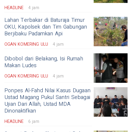
HEADLINE
4 jam
Lahan Terbakar di Baturaja Timur
OKU, Kapolsek dan Tim Gabungan
Berjibaku Padamkan Api
OGAN KOMERING ULU
4 jam
Dibobol dari Belakang, Isi Rumah
Makan Ludes
OGAN KOMERING ULU
4 jam
Ponpes Al-Fahd Nilai Kasus Dugaan
Ustad Magang Pukul Santri Sebagai
Ujian Dari Allah, Ustad MDA
Dinonaktifkan
HEADLINE
6 jam