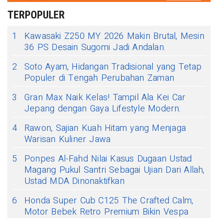
TERPOPULER
1
Kawasaki Z250 MY 2026 Makin Brutal, Mesin
36 PS Desain Sugomi Jadi Andalan.
2
Soto Ayam, Hidangan Tradisional yang Tetap
Populer di Tengah Perubahan Zaman
3
Gran Max Naik Kelas! Tampil Ala Kei Car
Jepang dengan Gaya Lifestyle Modern.
4
Rawon, Sajian Kuah Hitam yang Menjaga
Warisan Kuliner Jawa
5
Ponpes Al-Fahd Nilai Kasus Dugaan Ustad
Magang Pukul Santri Sebagai Ujian Dari Allah,
Ustad MDA Dinonaktifkan
6
Honda Super Cub C125 The Crafted Calm,
Motor Bebek Retro Premium Bikin Vespa