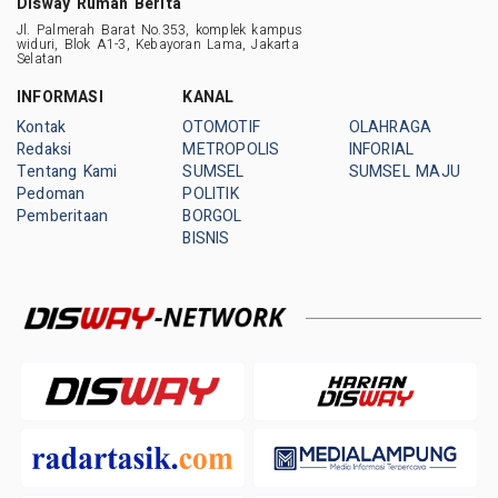
Disway Rumah Berita
Jl. Palmerah Barat No.353, komplek kampus
widuri, Blok A1-3, Kebayoran Lama, Jakarta
Selatan
INFORMASI
KANAL
Kontak
OTOMOTIF
OLAHRAGA
Redaksi
METROPOLIS
INFORIAL
Tentang Kami
SUMSEL
SUMSEL MAJU
Pedoman
POLITIK
Pemberitaan
BORGOL
BISNIS