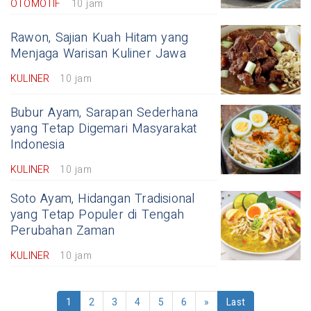
OTOMOTIF
10 jam
Rawon, Sajian Kuah Hitam yang
Menjaga Warisan Kuliner Jawa
KULINER
10 jam
Bubur Ayam, Sarapan Sederhana
yang Tetap Digemari Masyarakat
Indonesia
KULINER
10 jam
Soto Ayam, Hidangan Tradisional
yang Tetap Populer di Tengah
Perubahan Zaman
KULINER
10 jam
1
2
3
4
5
6
»
Last