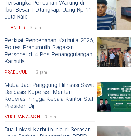
Tersangka Pencurian Warung di
Ibul Besar I Ditangkap, Uang Rp 11
Juta Raib
OGAN ILIR
3 jam
Perkuat Pencegahan Karhutla 2026,
Polres Prabumulih Siagakan
Personel di 4 Pos Penanggulangan
Karhutla
PRABUMULIH
3 jam
Muba Jadi Panggung Hilirisasi Sawit
Berbasis Koperasi, Menteri
Koperasi hingga Kepala Kantor Staf
Presiden Dij
MUSI BANYUASIN
3 jam
Dua Lokasi Karhutbunla di Serasan