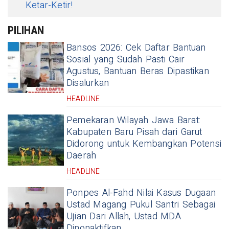
Ketar-Ketir!
PILIHAN
Bansos 2026: Cek Daftar Bantuan
Sosial yang Sudah Pasti Cair
Agustus, Bantuan Beras Dipastikan
Disalurkan
HEADLINE
Pemekaran Wilayah Jawa Barat:
Kabupaten Baru Pisah dari Garut
Didorong untuk Kembangkan Potensi
Daerah
HEADLINE
Ponpes Al-Fahd Nilai Kasus Dugaan
Ustad Magang Pukul Santri Sebagai
Ujian Dari Allah, Ustad MDA
Dinonaktifkan