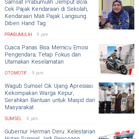
Samsat Prabumulih Jemput Bola
Cek Pajak Kendaraan di Sekolah,
Kendaraan Mati Pajak Langsung
Diberi Hand Tag
PRABUMULIH
9 jam
Cuaca Panas Bisa Memicu Emosi
Pengendara, Tetap Fokus dan
Utamakan Keselamatan
OTOMOTIF
9 jam
Wagub Sumsel Cik Ujang Apresiasi
Kekompakan Warga Kepur,
Serahkan Bantuan untuk Masjid dan
Masyarakat
SUMSEL
9 jam
Gubernur Herman Deru: Kelestarian
Hutan Sumsel Jadi Penopang