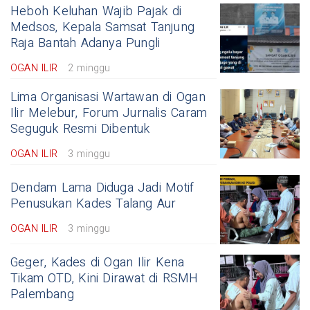
Heboh Keluhan Wajib Pajak di
Medsos, Kepala Samsat Tanjung
Raja Bantah Adanya Pungli
OGAN ILIR
2 minggu
Lima Organisasi Wartawan di Ogan
Ilir Melebur, Forum Jurnalis Caram
Seguguk Resmi Dibentuk
OGAN ILIR
3 minggu
Dendam Lama Diduga Jadi Motif
Penusukan Kades Talang Aur
OGAN ILIR
3 minggu
Geger, Kades di Ogan Ilir Kena
Tikam OTD, Kini Dirawat di RSMH
Palembang