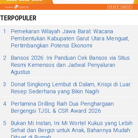
TERPOPULER
1
Pemekaran Wilayah Jawa Barat: Wacana
Pembentukan Kabupaten Garut Utara Menguat,
Pertimbangkan Potensi Ekonomi
2
Bansos 2026: Ini Panduan Cek Bansos via Situs
Resmi Kemensos dan Jadwal Penyaluran
Agustus
3
Donat Singkong Lembut di Dalam, Krispi di Luar:
Resep Sederhana yang Bikin Nagih
4
Pertamina Drilling Raih Dua Penghargaan
Bergengsi TJSL & CSR Award 2026
5
Bukan Mi Instan, Ini Mi Wortel Kukus yang Lebih
Sehat dan Bergizi untuk Anak, Bahannya Mudah
Dibuat di Rumah