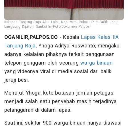
Kalapas Tanjung Raja Akui Lalai, Napi Viral Pakai HP di Balik Jeruji
Langsung Dijatuhi Sanksi Ini-Foto:Dokumen Palpos-
OGANILIR,PALPOS.CO
- Kepala
Lapas Kelas IIA
Tanjung Raja
, Yhoga Aditya Ruswanto, mengakui
adanya kelalaian pihaknya terkait penggunaan
telepon genggam oleh seorang
warga binaan
yang videonya viral di media sosial dari balik
jeruji besi.
Menurut Yhoga, keterbatasan jumlah petugas
menjadi salah satu penyebab masih terjadinya
pelanggaran di dalam lapas.
Saat ini, sekitar 900 warga binaan hanya diawasi