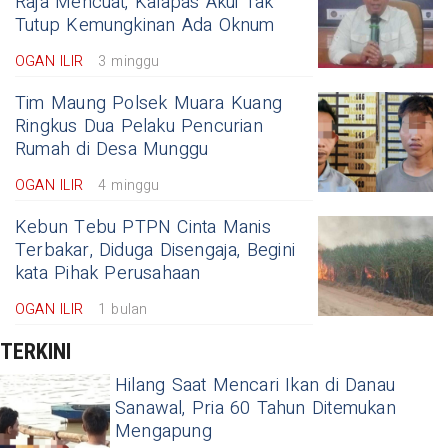
Raja Mencuat, Kalapas Akui Tak
Tutup Kemungkinan Ada Oknum
OGAN ILIR
3 minggu
Tim Maung Polsek Muara Kuang
Ringkus Dua Pelaku Pencurian
Rumah di Desa Munggu
OGAN ILIR
4 minggu
Kebun Tebu PTPN Cinta Manis
Terbakar, Diduga Disengaja, Begini
kata Pihak Perusahaan
OGAN ILIR
1 bulan
TERKINI
Hilang Saat Mencari Ikan di Danau
Sanawal, Pria 60 Tahun Ditemukan
Mengapung