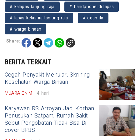
# kalapas tanjung raja
# handphone di lapas
# lapas kelas iia tanjung raja
# ogan ilir
# warga binaan
Share:
BERITA TERKAIT
Cegah Penyakit Menular, Skrining
Kesehatan Warga Binaan
MUARA ENIM
4 hari
Karyawan RS Arroyan Jadi Korban
Penusukan Satpam, Rumah Sakit
Sebut Pengobatan Tidak Bisa Di-
cover BPJS