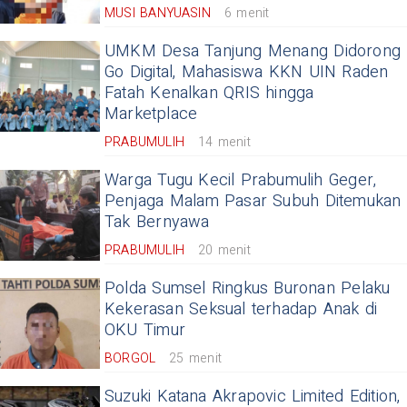
MUSI BANYUASIN
6 menit
UMKM Desa Tanjung Menang Didorong
Go Digital, Mahasiswa KKN UIN Raden
Fatah Kenalkan QRIS hingga
Marketplace
PRABUMULIH
14 menit
Warga Tugu Kecil Prabumulih Geger,
Penjaga Malam Pasar Subuh Ditemukan
Tak Bernyawa
PRABUMULIH
20 menit
Polda Sumsel Ringkus Buronan Pelaku
Kekerasan Seksual terhadap Anak di
OKU Timur
BORGOL
25 menit
Suzuki Katana Akrapovic Limited Edition,