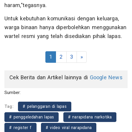
haram,"tegasnya.
Untuk kebutuhan komunikasi dengan keluarga,
warga binaan hanya diperbolehkan menggunakan
wartel resmi yang telah disediakan pihak lapas.
1
2
3
»
Cek Berita dan Artikel lainnya di
Google News
Sumber:
Tag:
# pelanggaran di lapas
# penggeledahan lapas
# narapidana narkotika
# register f
# video viral narapidana