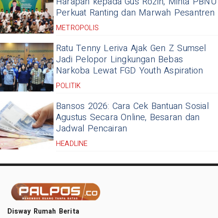
Harapan kepada Gus Rozin, Minta PBNU
Perkuat Ranting dan Marwah Pesantren
METROPOLIS
Ratu Tenny Leriva Ajak Gen Z Sumsel
Jadi Pelopor Lingkungan Bebas
Narkoba Lewat FGD Youth Aspiration
POLITIK
Bansos 2026: Cara Cek Bantuan Sosial
Agustus Secara Online, Besaran dan
Jadwal Pencairan
HEADLINE
Disway Rumah Berita