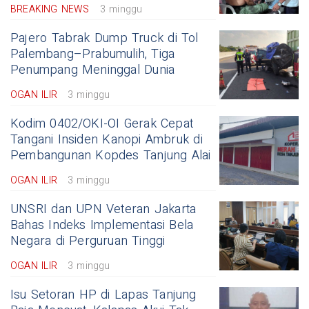
BREAKING NEWS
3 minggu
Pajero Tabrak Dump Truck di Tol
Palembang–Prabumulih, Tiga
Penumpang Meninggal Dunia
OGAN ILIR
3 minggu
Kodim 0402/OKI-OI Gerak Cepat
Tangani Insiden Kanopi Ambruk di
Pembangunan Kopdes Tanjung Alai
OGAN ILIR
3 minggu
UNSRI dan UPN Veteran Jakarta
Bahas Indeks Implementasi Bela
Negara di Perguruan Tinggi
OGAN ILIR
3 minggu
Isu Setoran HP di Lapas Tanjung