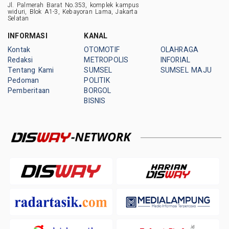
Jl. Palmerah Barat No.353, komplek kampus
widuri, Blok A1-3, Kebayoran Lama, Jakarta
Selatan
INFORMASI
KANAL
Kontak
OTOMOTIF
OLAHRAGA
Redaksi
METROPOLIS
INFORIAL
Tentang Kami
SUMSEL
SUMSEL MAJU
Pedoman
POLITIK
Pemberitaan
BORGOL
BISNIS