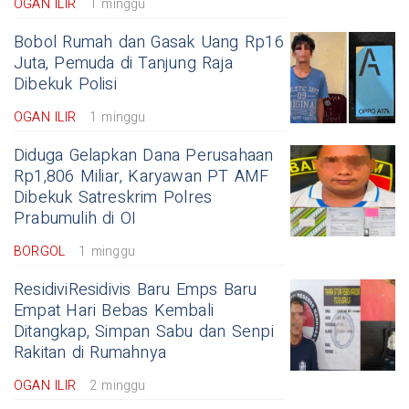
OGAN ILIR
1 minggu
Bobol Rumah dan Gasak Uang Rp16
Juta, Pemuda di Tanjung Raja
Dibekuk Polisi
OGAN ILIR
1 minggu
Diduga Gelapkan Dana Perusahaan
Rp1,806 Miliar, Karyawan PT AMF
Dibekuk Satreskrim Polres
Prabumulih di OI
BORGOL
1 minggu
ResidiviResidivis Baru Emps Baru
Empat Hari Bebas Kembali
Ditangkap, Simpan Sabu dan Senpi
Rakitan di Rumahnya
OGAN ILIR
2 minggu