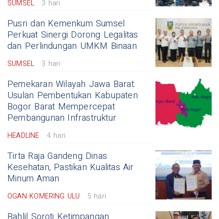
SUMSEL
3 hari
Pusri dan Kemenkum Sumsel
Perkuat Sinergi Dorong Legalitas
dan Perlindungan UMKM Binaan
SUMSEL
3 hari
Pemekaran Wilayah Jawa Barat:
Usulan Pembentukan Kabupaten
Bogor Barat Mempercepat
Pembangunan Infrastruktur
HEADLINE
4 hari
Tirta Raja Gandeng Dinas
Kesehatan, Pastikan Kualitas Air
Minum Aman
OGAN KOMERING ULU
5 hari
Bahlil Soroti Ketimpangan