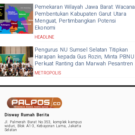
Pemekaran Wilayah Jawa Barat: Wacana
Pembentukan Kabupaten Garut Utara
Menguat, Pertimbangkan Potensi
Ekonomi
HEADLINE
Pengurus NU Sumsel Selatan Titipkan
Harapan kepada Gus Rozin, Minta PBNU
Perkuat Ranting dan Marwah Pesantren
METROPOLIS
Disway Rumah Berita
Jl. Palmerah Barat No.353, komplek kampus
widuri, Blok A1-3, Kebayoran Lama, Jakarta
Selatan