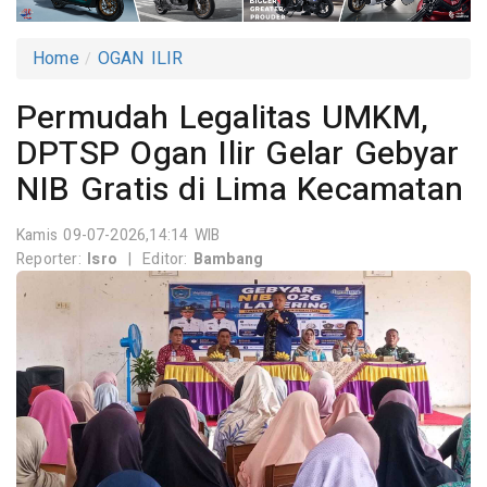
Home
OGAN ILIR
Permudah Legalitas UMKM,
DPTSP Ogan Ilir Gelar Gebyar
NIB Gratis di Lima Kecamatan
Kamis 09-07-2026,14:14 WIB
Reporter:
Isro
|
Editor:
Bambang