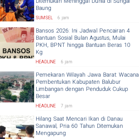
Ditemukan Meninggal Dunia di Sungai
Baung
SUMSEL
6 jam
Bansos 2026: Ini Jadwal Pencairan 4
Bantuan Sosial Bulan Agustus, Mulai
PKH, BPNT hingga Bantuan Beras 10
Kg
HEADLINE
6 jam
Pemekaran Wilayah Jawa Barat: Wacana
Pembentukan Kabupaten Balubur
Limbangan dengan Penduduk Cukup
Besar
HEADLINE
7 jam
Hilang Saat Mencari Ikan di Danau
Sanawal, Pria 60 Tahun Ditemukan
Mengapung