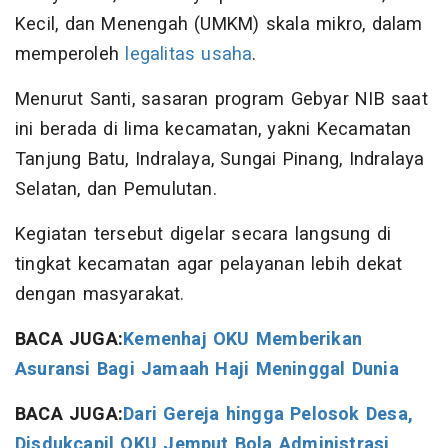
Kecil, dan Menengah (UMKM) skala mikro, dalam
memperoleh
legalitas usaha
.
Menurut Santi, sasaran program Gebyar NIB saat
ini berada di lima kecamatan, yakni Kecamatan
Tanjung Batu, Indralaya, Sungai Pinang, Indralaya
Selatan, dan Pemulutan.
Kegiatan tersebut digelar secara langsung di
tingkat kecamatan agar pelayanan lebih dekat
dengan masyarakat.
BACA JUGA:
Kemenhaj OKU Memberikan
Asuransi Bagi Jamaah Haji Meninggal Dunia
BACA JUGA:
Dari Gereja hingga Pelosok Desa,
Disdukcapil OKU Jemput Bola Administrasi