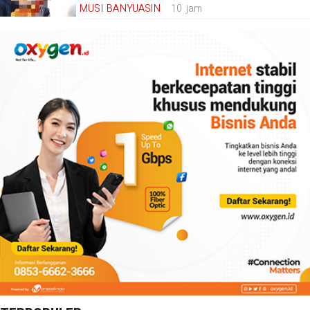
MUSI BANYUASIN
10 jam