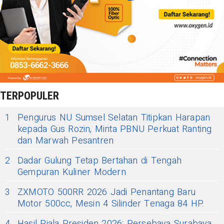
TERPOPULER
1
Pengurus NU Sumsel Selatan Titipkan Harapan
kepada Gus Rozin, Minta PBNU Perkuat Ranting
dan Marwah Pesantren
2
Dadar Gulung Tetap Bertahan di Tengah
Gempuran Kuliner Modern
3
ZXMOTO 500RR 2026 Jadi Penantang Baru
Motor 500cc, Mesin 4 Silinder Tenaga 84 HP.
4
Hasil Piala Presiden 2026: Persebaya Surabaya