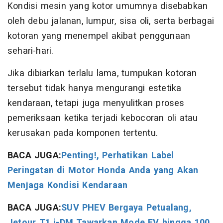
Kondisi mesin yang kotor umumnya disebabkan
oleh debu jalanan, lumpur, sisa oli, serta berbagai
kotoran yang menempel akibat penggunaan
sehari-hari.
Jika dibiarkan terlalu lama, tumpukan kotoran
tersebut tidak hanya mengurangi estetika
kendaraan, tetapi juga menyulitkan proses
pemeriksaan ketika terjadi kebocoran oli atau
kerusakan pada komponen tertentu.
BACA JUGA:
Penting!, Perhatikan Label
Peringatan di Motor Honda Anda yang Akan
Menjaga Kondisi Kendaraan
BACA JUGA:
SUV PHEV Bergaya Petualang,
Jetour T1 i-DM Tawarkan Mode EV hingga 100