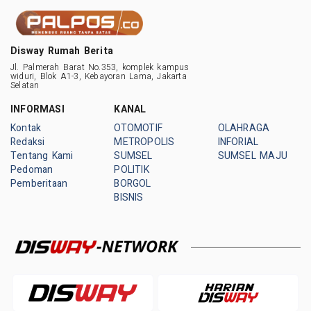
Disway Rumah Berita
Jl. Palmerah Barat No.353, komplek kampus
widuri, Blok A1-3, Kebayoran Lama, Jakarta
Selatan
INFORMASI
KANAL
Kontak
OTOMOTIF
OLAHRAGA
Redaksi
METROPOLIS
INFORIAL
Tentang Kami
SUMSEL
SUMSEL MAJU
Pedoman
POLITIK
Pemberitaan
BORGOL
BISNIS