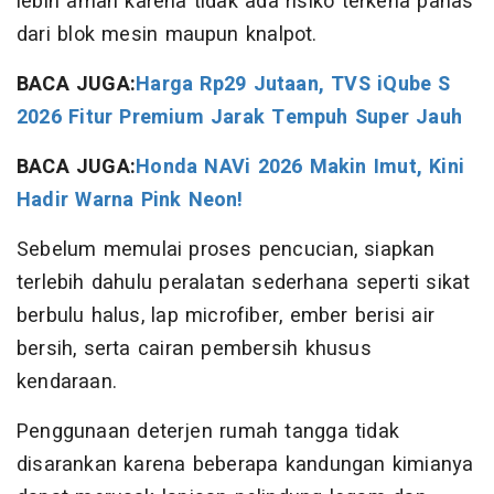
lebih aman karena tidak ada risiko terkena panas
dari blok mesin maupun knalpot.
BACA JUGA:
Harga Rp29 Jutaan, TVS iQube S
2026 Fitur Premium Jarak Tempuh Super Jauh
BACA JUGA:
Honda NAVi 2026 Makin Imut, Kini
Hadir Warna Pink Neon!
Sebelum memulai proses pencucian, siapkan
terlebih dahulu peralatan sederhana seperti sikat
berbulu halus, lap microfiber, ember berisi air
bersih, serta cairan pembersih khusus
kendaraan.
Penggunaan deterjen rumah tangga tidak
disarankan karena beberapa kandungan kimianya