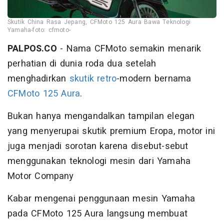
Skutik China Rasa Jepang, CFMoto 125 Aura Bawa Teknologi
Yamaha-foto: cfmoto-
PALPOS.CO
- Nama CFMoto semakin menarik
perhatian di dunia roda dua setelah
menghadirkan
skutik retro
-modern bernama
CFMoto 125 Aura
.
Bukan hanya mengandalkan tampilan elegan
yang menyerupai skutik premium Eropa, motor ini
juga menjadi sorotan karena disebut-sebut
menggunakan teknologi mesin dari Yamaha
Motor Company
Kabar mengenai penggunaan mesin Yamaha
pada CFMoto 125 Aura langsung membuat