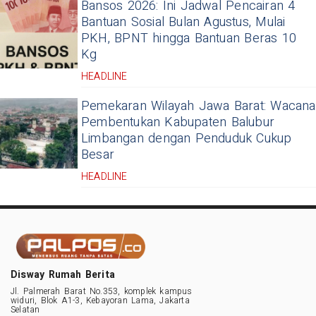
Bansos 2026: Ini Jadwal Pencairan 4
Bantuan Sosial Bulan Agustus, Mulai
PKH, BPNT hingga Bantuan Beras 10
Kg
HEADLINE
Pemekaran Wilayah Jawa Barat: Wacana
Pembentukan Kabupaten Balubur
Limbangan dengan Penduduk Cukup
Besar
HEADLINE
Disway Rumah Berita
Jl. Palmerah Barat No.353, komplek kampus
widuri, Blok A1-3, Kebayoran Lama, Jakarta
Selatan