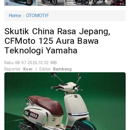
Home
OTOMOTIF
Skutik China Rasa Jepang,
CFMoto 125 Aura Bawa
Teknologi Yamaha
Rabu 08-07-2026,10:32 WIB
Reporter:
Koer
|
Editor:
Bambang