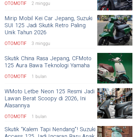
OTOMOTIF
2 minggu
Mirip Mobil Kei Car Jepang, Suzuki
SUI 125 Jadi Skutik Retro Paling
Unik Tahun 2026
OTOMOTIF
3 minggu
Skutik China Rasa Jepang, CFMoto
125 Aura Bawa Teknologi Yamaha
OTOMOTIF
1 bulan
WMoto Letbe Neon 125 Resmi Jadi
Lawan Berat Scoopy di 2026, Ini
Alasannya
OTOMOTIF
1 bulan
Skutik “Kalem Tapi Nendang”! Suzuki
Access 125 Jadi Incaran Baru Anak