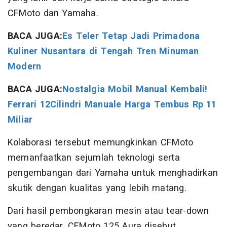
CFMoto dan Yamaha.
BACA JUGA:
Es Teler Tetap Jadi Primadona
Kuliner Nusantara di Tengah Tren Minuman
Modern
BACA JUGA:
Nostalgia Mobil Manual Kembali!
Ferrari 12Cilindri Manuale Harga Tembus Rp 11
Miliar
Kolaborasi tersebut memungkinkan CFMoto
memanfaatkan sejumlah teknologi serta
pengembangan dari Yamaha untuk menghadirkan
skutik dengan kualitas yang lebih matang.
Dari hasil pembongkaran mesin atau tear-down
yang beredar, CFMoto 125 Aura disebut