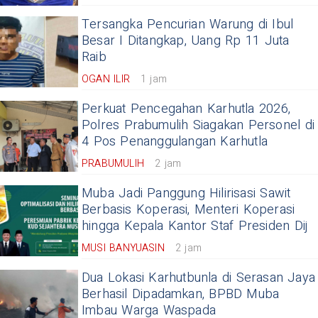
Tersangka Pencurian Warung di Ibul
Besar I Ditangkap, Uang Rp 11 Juta
Raib
OGAN ILIR
1 jam
Perkuat Pencegahan Karhutla 2026,
Polres Prabumulih Siagakan Personel di
4 Pos Penanggulangan Karhutla
PRABUMULIH
2 jam
Muba Jadi Panggung Hilirisasi Sawit
Berbasis Koperasi, Menteri Koperasi
hingga Kepala Kantor Staf Presiden Dij
MUSI BANYUASIN
2 jam
Dua Lokasi Karhutbunla di Serasan Jaya
Berhasil Dipadamkan, BPBD Muba
Imbau Warga Waspada