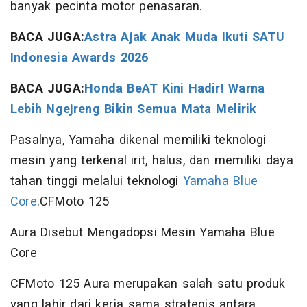
banyak pecinta motor penasaran.
BACA JUGA:
Astra Ajak Anak Muda Ikuti SATU
Indonesia Awards 2026
BACA JUGA:
Honda BeAT Kini Hadir! Warna
Lebih Ngejreng Bikin Semua Mata Melirik
Pasalnya, Yamaha dikenal memiliki teknologi
mesin yang terkenal irit, halus, dan memiliki daya
tahan tinggi melalui teknologi
Yamaha Blue
Core
.CFMoto 125
Aura Disebut Mengadopsi Mesin Yamaha Blue
Core
CFMoto 125 Aura merupakan salah satu produk
yang lahir dari kerja sama strategis antara