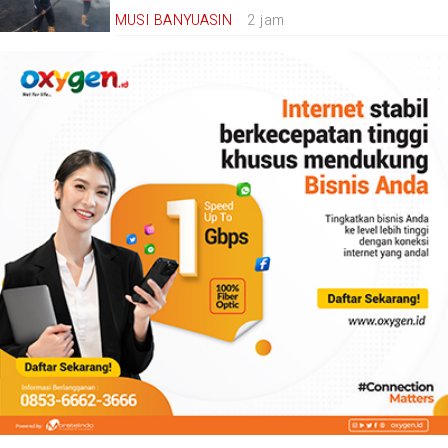
MUSI BANYUASIN
2 jam