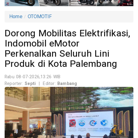
Home
OTOMOTIF
Dorong Mobilitas Elektrifikasi,
Indomobil eMotor
Perkenalkan Seluruh Lini
Produk di Kota Palembang
Rabu 08-07-2026,13:26 WIB
Reporter:
Septi
|
Editor:
Bambang