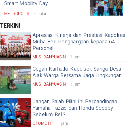
Smart Mobility Day
METROPOLIS
6 bulan
TERKINI
Apresiasi Kinerja dan Prestasi, Kapolres
Muba Beri Penghargaan kepada 64
Personel
MUSI BANYUASIN
1 jam
Cegah Karhutla, Kapolsek Sanga Desa
Ajak Warga Bersama Jaga Lingkungan
MUSI BANYUASIN
1 jam
Jangan Salah Pilih! Ini Perbandingan
Yamaha Fazzio dan Honda Scoopy
Sebelum Beli?
OTOMOTIF
1 jam