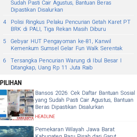
Sudah Pasti Cair Agustus, Bantuan Beras
Dipastikan Disalurkan
4
Polisi Ringkus Pelaku Pencurian Getah Karet PT
BRK di PALI, Tiga Rekan Masih Diburu
5
Gebyar HUT Pengayoman ke-81, Kanwil
Kemenkum Sumsel Gelar Fun Walk Serentak
6
Tersangka Pencurian Warung di Ibul Besar I
Ditangkap, Uang Rp 11 Juta Raib
PILIHAN
Bansos 2026: Cek Daftar Bantuan Sosial
yang Sudah Pasti Cair Agustus, Bantuan
Beras Dipastikan Disalurkan
HEADLINE
Pemekaran Wilayah Jawa Barat:
Kabupaten Baru Pisah dari Garut