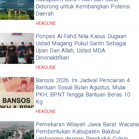
Didorong untuk Kembangkan Potensi
Daerah
HEADLINE
Ponpes Al-Fahd Nilai Kasus Dugaan
Ustad Magang Pukul Santri Sebagai
Ujian Dari Allah, Ustad MDA
Dinonaktifkan
HEADLINE
Bansos 2026: Ini Jadwal Pencairan 4
Bantuan Sosial Bulan Agustus, Mulai
PKH, BPNT hingga Bantuan Beras 10
Kg
HEADLINE
Pemekaran Wilayah Jawa Barat: Wacana
Pembentukan Kabupaten Balubur
Limbangan dengan Penduduk Cukup