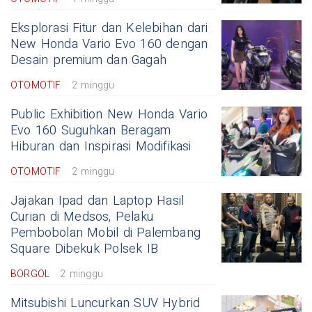
Eksplorasi Fitur dan Kelebihan dari
New Honda Vario Evo 160 dengan
Desain premium dan Gagah
OTOMOTIF
2 minggu
Public Exhibition New Honda Vario
Evo 160 Suguhkan Beragam
Hiburan dan Inspirasi Modifikasi
OTOMOTIF
2 minggu
Jajakan Ipad dan Laptop Hasil
Curian di Medsos, Pelaku
Pembobolan Mobil di Palembang
Square Dibekuk Polsek IB
BORGOL
2 minggu
Mitsubishi Luncurkan SUV Hybrid