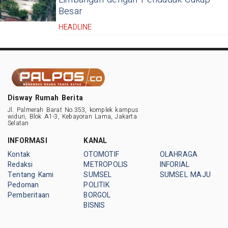
Besar
HEADLINE
Disway Rumah Berita
Jl. Palmerah Barat No.353, komplek kampus
widuri, Blok A1-3, Kebayoran Lama, Jakarta
Selatan
INFORMASI
KANAL
Kontak
OTOMOTIF
OLAHRAGA
Redaksi
METROPOLIS
INFORIAL
Tentang Kami
SUMSEL
SUMSEL MAJU
Pedoman
POLITIK
Pemberitaan
BORGOL
BISNIS