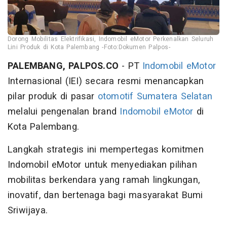
Dorong Mobilitas Elektrifikasi, Indomobil eMotor Perkenalkan Seluruh
Lini Produk di Kota Palembang -Foto:Dokumen Palpos-
PALEMBANG, PALPOS.CO
- PT
Indomobil eMotor
Internasional (IEI) secara resmi menancapkan
pilar produk di pasar
otomotif Sumatera Selatan
melalui pengenalan brand
Indomobil eMotor
di
Kota Palembang.
Langkah strategis ini mempertegas komitmen
Indomobil eMotor untuk menyediakan pilihan
mobilitas berkendara yang ramah lingkungan,
inovatif, dan bertenaga bagi masyarakat Bumi
Sriwijaya.