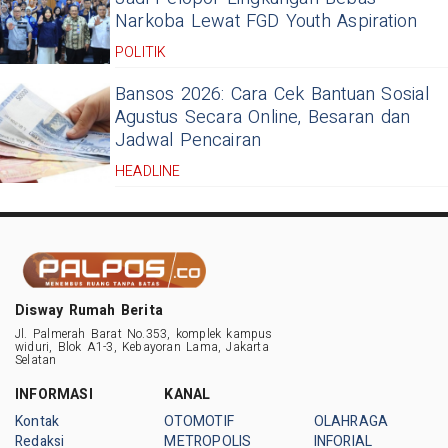
Narkoba Lewat FGD Youth Aspiration
POLITIK
Bansos 2026: Cara Cek Bantuan Sosial
Agustus Secara Online, Besaran dan
Jadwal Pencairan
HEADLINE
Disway Rumah Berita
Jl. Palmerah Barat No.353, komplek kampus
widuri, Blok A1-3, Kebayoran Lama, Jakarta
Selatan
INFORMASI
KANAL
Kontak
OTOMOTIF
OLAHRAGA
Redaksi
METROPOLIS
INFORIAL