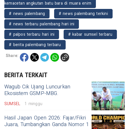
kemacetan angkutan batu bara di muara enim
# news palembang
# news palembang terkini
# news terbaru palembang hari ini
# palpos terbaru hari ini
# kabar sumsel terbaru
# berita palembang terbaru
Share:
BERITA TERKAIT
Wagub Cik Ujang Luncurkan
Ekosistem GSMP-MBG.
SUMSEL
1 minggu
Hasil Japan Open 2026: Fajar/Fikri
Juara, Tumbangkan Ganda Nomor 1