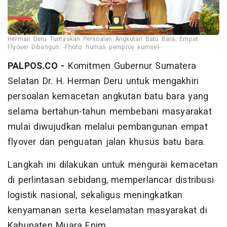
Herman Deru Tuntaskan Persoalan Angkutan Batu Bara, Empat
Flyover Dibangun. -Fhoto: humas pemprov sumsel-
PALPOS.CO -
Komitmen Gubernur Sumatera
Selatan Dr. H. Herman Deru untuk mengakhiri
persoalan kemacetan angkutan batu bara yang
selama bertahun-tahun membebani masyarakat
mulai diwujudkan melalui pembangunan empat
flyover dan penguatan jalan khusus batu bara.
Langkah ini dilakukan untuk mengurai kemacetan
di perlintasan sebidang, memperlancar distribusi
logistik nasional, sekaligus meningkatkan
kenyamanan serta keselamatan masyarakat di
Kabupaten Muara Enim.