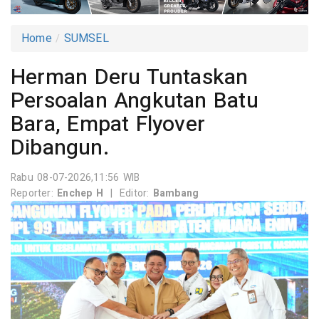
Home
SUMSEL
Herman Deru Tuntaskan
Persoalan Angkutan Batu
Bara, Empat Flyover
Dibangun.
Rabu 08-07-2026,11:56 WIB
Reporter:
Enchep H
|
Editor:
Bambang