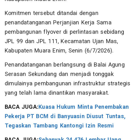
Komitmen tersebut ditandai dengan
penandatanganan Perjanjian Kerja Sama
pembangunan flyover di perlintasan sebidang
JPL 99 dan JPL 111, Kecamatan Ujan Mas,
Kabupaten Muara Enim, Senin (6/7/2026).
Penandatanganan berlangsung di Balai Agung
Serasan Sekundang dan menjadi tonggak
dimulainya pembangunan infrastruktur strategis
yang telah lama dinantikan masyarakat.
BACA JUGA:
Kuasa Hukum Minta Penembakan
Pekerja PT BCM di Banyuasin Diusut Tuntas,
Tegaskan Tambang Kantongi Izin Resmi
BACA JUGA:
Sebanyak 24.476 Lembar Uang