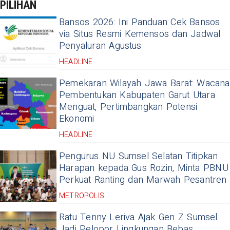
PILIHAN
Bansos 2026: Ini Panduan Cek Bansos
via Situs Resmi Kemensos dan Jadwal
Penyaluran Agustus
HEADLINE
Pemekaran Wilayah Jawa Barat: Wacana
Pembentukan Kabupaten Garut Utara
Menguat, Pertimbangkan Potensi
Ekonomi
HEADLINE
Pengurus NU Sumsel Selatan Titipkan
Harapan kepada Gus Rozin, Minta PBNU
Perkuat Ranting dan Marwah Pesantren
METROPOLIS
Ratu Tenny Leriva Ajak Gen Z Sumsel
Jadi Pelopor Lingkungan Bebas