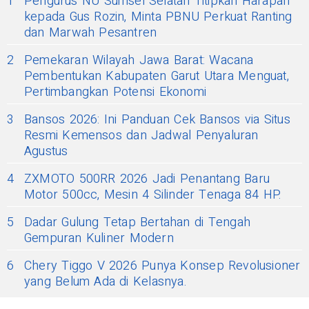
1
Pengurus NU Sumsel Selatan Titipkan Harapan
kepada Gus Rozin, Minta PBNU Perkuat Ranting
dan Marwah Pesantren
2
Pemekaran Wilayah Jawa Barat: Wacana
Pembentukan Kabupaten Garut Utara Menguat,
Pertimbangkan Potensi Ekonomi
3
Bansos 2026: Ini Panduan Cek Bansos via Situs
Resmi Kemensos dan Jadwal Penyaluran
Agustus
4
ZXMOTO 500RR 2026 Jadi Penantang Baru
Motor 500cc, Mesin 4 Silinder Tenaga 84 HP.
5
Dadar Gulung Tetap Bertahan di Tengah
Gempuran Kuliner Modern
6
Chery Tiggo V 2026 Punya Konsep Revolusioner
yang Belum Ada di Kelasnya.