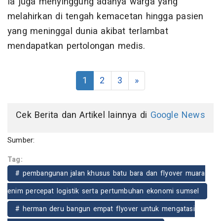
Ia juga menyinggung adanya warga yang
melahirkan di tengah kemacetan hingga pasien
yang meninggal dunia akibat terlambat
mendapatkan pertolongan medis.
1
2
3
»
Cek Berita dan Artikel lainnya di
Google News
Sumber:
Tag:
# pembangunan jalan khusus batu bara dan flyover muara
enim percepat logistik serta pertumbuhan ekonomi sumsel
# herman deru bangun empat flyover untuk mengatasi