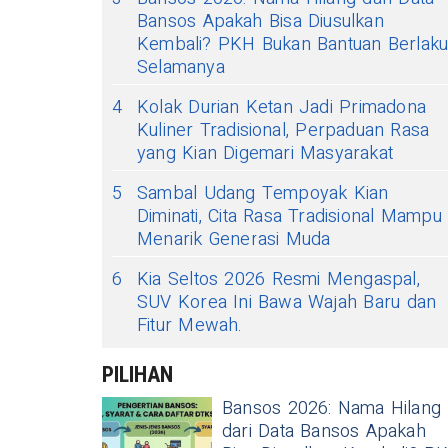
Bansos Apakah Bisa Diusulkan
Kembali? PKH Bukan Bantuan Berlak
Selamanya
4
Kolak Durian Ketan Jadi Primadona
Kuliner Tradisional, Perpaduan Rasa
yang Kian Digemari Masyarakat
5
Sambal Udang Tempoyak Kian
Diminati, Cita Rasa Tradisional Mampu
Menarik Generasi Muda
6
Kia Seltos 2026 Resmi Mengaspal,
SUV Korea Ini Bawa Wajah Baru dan
Fitur Mewah.
PILIHAN
Bansos 2026: Nama Hilang
dari Data Bansos Apakah