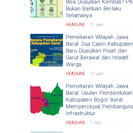
Bisa Diusulkan Kembali? P
Bukan Bantuan Berlaku
Selamanya
HEADLINE
11 jam
Pemekaran Wilayah Jawa
Barat: Dua Calon Kabupate
Baru Diusulkan Pisah dari
Garut Berawal dari Inisiatif
Warga
HEADLINE
12 jam
Pemekaran Wilayah Jawa
Barat: Usulan Pembentukan
Kabupaten Bogor Barat
Mempercepat Pembangun
Infrastruktur
HEADLINE
1 hari