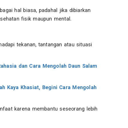
gai hal biasa, padahal jika dibiarkan
sehatan fisik maupun mental.
adapi tekanan, tantangan atau situasi
Rahasia dan Cara Mengolah Daun Salam
ah Kaya Khasiat, Begini Cara Mengolah
manfaat karena membantu seseorang lebih