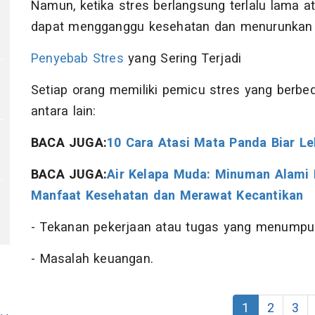
Namun, ketika stres berlangsung terlalu lama ata
dapat mengganggu kesehatan dan menurunkan k
u
Penyebab Stres
yang Sering Terjadi
Setiap orang memiliki pemicu stres yang berb
antara lain:
BACA JUGA:
10 Cara Atasi Mata Panda Biar Le
BACA JUGA:
Air Kelapa Muda: Minuman Alami 
Manfaat Kesehatan dan Merawat Kecantikan
- Tekanan pekerjaan atau tugas yang menumpu
- Masalah keuangan.
1
2
3