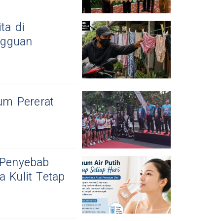
ta di
ngguan
um Pererat
 Penyebab
a Kulit Tetap