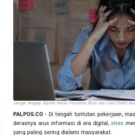
M
Jangan Anggap Sepele! Kenali Penyebab Stres dan Cara Efektif Me
PALPOS.CO
- Di tengah tuntutan pekerjaan, ma
derasnya arus informasi di era digital,
stres
men
yang paling sering dialami masyarakat.