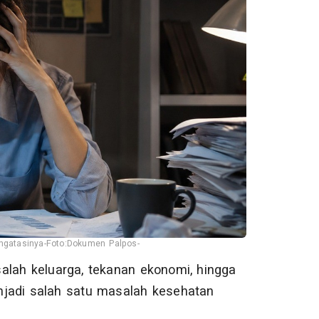
ngatasinya-Foto:Dokumen Palpos-
salah keluarga, tekanan ekonomi, hingga
jadi salah satu masalah kesehatan