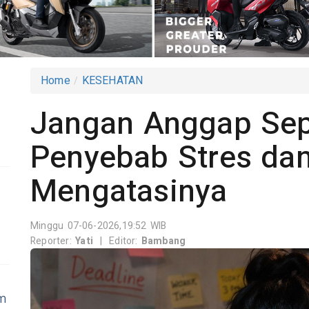
Home
KESEHATAN
Jangan Anggap Sepe
Penyebab Stres dan
Mengatasinya
Minggu 07-06-2026,19:52 WIB
Reporter:
Yati
|
Editor:
Bambang
im