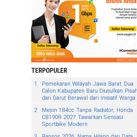
TERPOPULER
1
Pemekaran Wilayah Jawa Barat: Dua
Calon Kabupaten Baru Diusulkan Pisa
dari Garut Berawal dari Inisiatif Warga
2
Mesin 184cc Tanpa Radiator, Honda
CB190R 2027 Tawarkan Sensasi
Sportbike Modern
3
Bansos 2026: Nama Hilang dari Data