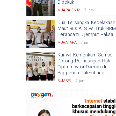
Dibekuk
MUARA ENIM
7 jam
Dua Tersangka Kecelakaan
Maut Bus ALS vs Truk BB
Terancam Dijemput Paksa
MURATARA
7 jam
Kanwil Kemenkum Sumsel
Dorong Pelindungan Hak
Cipta Inovasi Daerah di
Bapperida Palembang
SUMSEL
7 jam