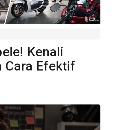
le! Kenali
 Cara Efektif