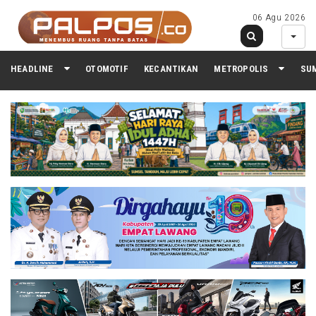
06 Agu 2026
HEADLINE
OTOMOTIF
KECANTIKAN
METROPOLIS
SU