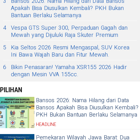
3
Bansos 2026: Nama Hilang dari Data Bansos
Apakah Bisa Diusulkan Kembali? PKH Bukan
Bantuan Berlaku Selamanya
4
Vespa GTS Super 300, Perpaduan Gagah dan
Mewah yang Dijuluki Raja Skuter Premium
5
Kia Seltos 2026 Resmi Mengaspal, SUV Korea
Ini Bawa Wajah Baru dan Fitur Mewah.
6
Bikin Penasaran! Yamaha XSR155 2026 Hadir
dengan Mesin VVA 155cc.
PILIHAN
Bansos 2026: Nama Hilang dari Data
Bansos Apakah Bisa Diusulkan Kembali?
PKH Bukan Bantuan Berlaku Selamanya
HEADLINE
Pemekaran Wilayah Jawa Barat: Dua