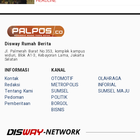
HEADLINE
Disway Rumah Berita
Jl. Palmerah Barat No.353, komplek kampus
widuri, Blok A1-3, Kebayoran Lama, Jakarta
Selatan
INFORMASI
KANAL
Kontak
OTOMOTIF
OLAHRAGA
Redaksi
METROPOLIS
INFORIAL
Tentang Kami
SUMSEL
SUMSEL MAJU
Pedoman
POLITIK
Pemberitaan
BORGOL
BISNIS