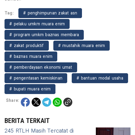
Tag:
# penghimpunan zakat asn
# pelaku umkm muara enim
# program umkm baznas membara
# zakat produktif
# mustahik muara enim
# baznas muara enim
# pemberdayaan ekonomi umat
# pengentasan kemiskinan
# bantuan modal usaha
# bupati muara enim
Share:
BERITA TERKAIT
245 RTLH Masih Tercatat di