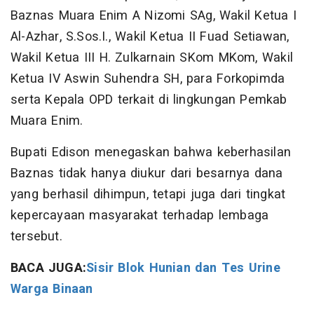
Baznas Muara Enim A Nizomi SAg, Wakil Ketua I
Al-Azhar, S.Sos.I., Wakil Ketua II Fuad Setiawan,
Wakil Ketua III H. Zulkarnain SKom MKom, Wakil
Ketua IV Aswin Suhendra SH, para Forkopimda
serta Kepala OPD terkait di lingkungan Pemkab
Muara Enim.
Bupati Edison menegaskan bahwa keberhasilan
Baznas tidak hanya diukur dari besarnya dana
yang berhasil dihimpun, tetapi juga dari tingkat
kepercayaan masyarakat terhadap lembaga
tersebut.
BACA JUGA:
Sisir Blok Hunian dan Tes Urine
Warga Binaan